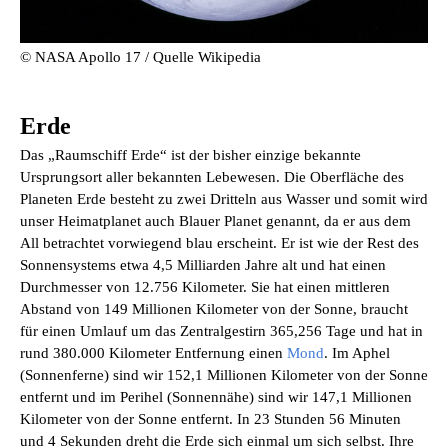
© NASA Apollo 17 / Quelle Wikipedia
Erde
Das „Raumschiff Erde“ ist der bisher einzige bekannte
Ursprungsort aller bekannten Lebewesen. Die Oberfläche des
Planeten Erde besteht zu zwei Dritteln aus Wasser und somit wird
unser Heimatplanet auch Blauer Planet genannt, da er aus dem
All betrachtet vorwiegend blau erscheint. Er ist wie der Rest des
Sonnensystems etwa 4,5 Milliarden Jahre alt und hat einen
Durchmesser von 12.756 Kilometer. Sie hat einen mittleren
Abstand von 149 Millionen Kilometer von der Sonne, braucht
für einen Umlauf um das Zentralgestirn 365,256 Tage und hat in
rund 380.000 Kilometer Entfernung einen
Mond
. Im Aphel
(Sonnenferne) sind wir 152,1 Millionen Kilometer von der Sonne
entfernt und im Perihel (Sonnennähe) sind wir 147,1 Millionen
Kilometer von der Sonne entfernt. In 23 Stunden 56 Minuten
und 4 Sekunden dreht die Erde sich einmal um sich selbst. Ihre